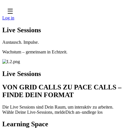
☰
Log in
Live Sessions
Austausch. Impulse.
Wachstum – gemeinsam in Echtzeit.
Live Sessions
VON GRID CALLS ZU PACE CALLS –
FINDE DEIN FORMAT
Die Live Sessions sind Dein Raum, um interaktiv zu arbeiten.
Wähle Deine Live-Sessions, meldeDich an–undlege los
Learning Space