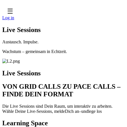
☰
Log in
Live Sessions
Austausch. Impulse.
Wachstum – gemeinsam in Echtzeit.
Live Sessions
VON GRID CALLS ZU PACE CALLS –
FINDE DEIN FORMAT
Die Live Sessions sind Dein Raum, um interaktiv zu arbeiten.
Wähle Deine Live-Sessions, meldeDich an–undlege los
Learning Space