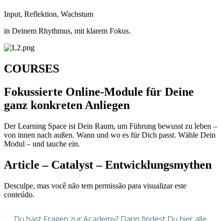
Input, Reflektion, Wachstum
in Deinem Rhythmus, mit klarem Fokus.
COURSES
Fokussierte Online-Module für Deine
ganz konkreten Anliegen
Der Learning Space ist Dein Raum, um Führung bewusst zu leben –
von innen nach außen. Wann und wo es für Dich passt. Wähle Dein
Modul – und tauche ein.
Article – Catalyst – Entwicklungsmythen
Desculpe, mas você não tem permissão para visualizar este
conteúdo.
Du hast Fragen zur Academy? Dann findest Du hier alle