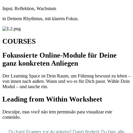
Input, Reflektion, Wachstum
in Deinem Rhythmus, mit klarem Fokus.
COURSES
Fokussierte Online-Module für Deine
ganz konkreten Anliegen
Der Learning Space ist Dein Raum, um Führung bewusst zu leben –
von innen nach außen. Wann und wo es für Dich passt. Wähle Dein
Modul – und tauche ein.
Leading from Within Worksheet
Desculpe, mas você não tem permissão para visualizar este
conteúdo.
Du hast Fragen zur Academy? Dann findest Du hier alle