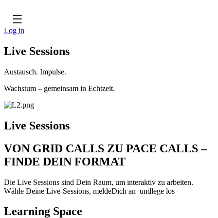
☰
Log in
Live Sessions
Austausch. Impulse.
Wachstum – gemeinsam in Echtzeit.
Live Sessions
VON GRID CALLS ZU PACE CALLS –
FINDE DEIN FORMAT
Die Live Sessions sind Dein Raum, um interaktiv zu arbeiten.
Wähle Deine Live-Sessions, meldeDich an–undlege los
Learning Space