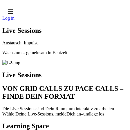
☰
Log in
Live Sessions
Austausch. Impulse.
Wachstum – gemeinsam in Echtzeit.
Live Sessions
VON GRID CALLS ZU PACE CALLS –
FINDE DEIN FORMAT
Die Live Sessions sind Dein Raum, um interaktiv zu arbeiten.
Wähle Deine Live-Sessions, meldeDich an–undlege los
Learning Space