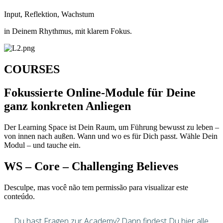
Input, Reflektion, Wachstum
in Deinem Rhythmus, mit klarem Fokus.
COURSES
Fokussierte Online-Module für Deine
ganz konkreten Anliegen
Der Learning Space ist Dein Raum, um Führung bewusst zu leben –
von innen nach außen. Wann und wo es für Dich passt. Wähle Dein
Modul – und tauche ein.
WS – Core – Challenging Believes
Desculpe, mas você não tem permissão para visualizar este
conteúdo.
Du hast Fragen zur Academy? Dann findest Du hier alle