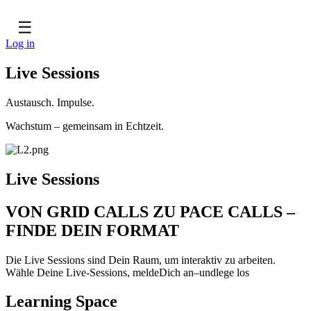
☰
Log in
Live Sessions
Austausch. Impulse.
Wachstum – gemeinsam in Echtzeit.
Live Sessions
VON GRID CALLS ZU PACE CALLS –
FINDE DEIN FORMAT
Die Live Sessions sind Dein Raum, um interaktiv zu arbeiten.
Wähle Deine Live-Sessions, meldeDich an–undlege los
Learning Space