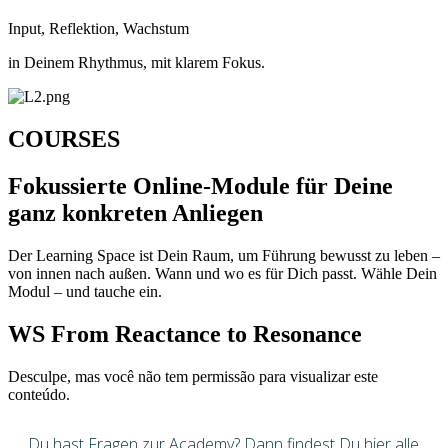
Input, Reflektion, Wachstum
in Deinem Rhythmus, mit klarem Fokus.
COURSES
Fokussierte Online-Module für Deine
ganz konkreten Anliegen
Der Learning Space ist Dein Raum, um Führung bewusst zu leben –
von innen nach außen. Wann und wo es für Dich passt. Wähle Dein
Modul – und tauche ein.
WS From Reactance to Resonance
Desculpe, mas você não tem permissão para visualizar este
conteúdo.
Du hast Fragen zur Academy? Dann findest Du hier alle