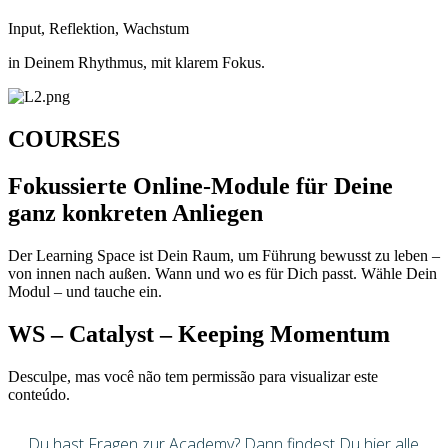
Input, Reflektion, Wachstum
in Deinem Rhythmus, mit klarem Fokus.
COURSES
Fokussierte Online-Module für Deine
ganz konkreten Anliegen
Der Learning Space ist Dein Raum, um Führung bewusst zu leben –
von innen nach außen. Wann und wo es für Dich passt. Wähle Dein
Modul – und tauche ein.
WS – Catalyst – Keeping Momentum
Desculpe, mas você não tem permissão para visualizar este
conteúdo.
Du hast Fragen zur Academy? Dann findest Du hier alle