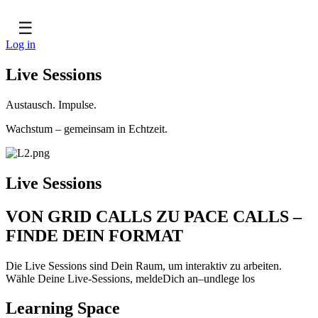
☰
Log in
Live Sessions
Austausch. Impulse.
Wachstum – gemeinsam in Echtzeit.
Live Sessions
VON GRID CALLS ZU PACE CALLS –
FINDE DEIN FORMAT
Die Live Sessions sind Dein Raum, um interaktiv zu arbeiten.
Wähle Deine Live-Sessions, meldeDich an–undlege los
Learning Space