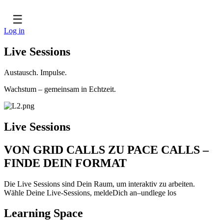
☰
Log in
Live Sessions
Austausch. Impulse.
Wachstum – gemeinsam in Echtzeit.
Live Sessions
VON GRID CALLS ZU PACE CALLS –
FINDE DEIN FORMAT
Die Live Sessions sind Dein Raum, um interaktiv zu arbeiten.
Wähle Deine Live-Sessions, meldeDich an–undlege los
Learning Space