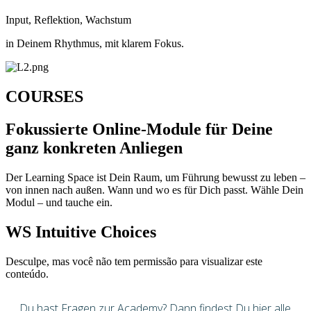
Input, Reflektion, Wachstum
in Deinem Rhythmus, mit klarem Fokus.
COURSES
Fokussierte Online-Module für Deine
ganz konkreten Anliegen
Der Learning Space ist Dein Raum, um Führung bewusst zu leben –
von innen nach außen. Wann und wo es für Dich passt. Wähle Dein
Modul – und tauche ein.
WS Intuitive Choices
Desculpe, mas você não tem permissão para visualizar este
conteúdo.
Du hast Fragen zur Academy? Dann findest Du hier alle