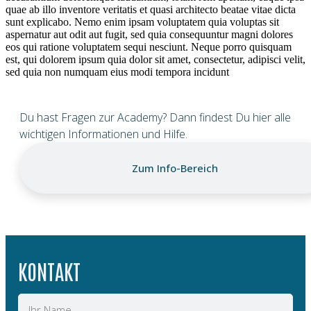
quae ab illo inventore veritatis et quasi architecto beatae vitae dicta
sunt explicabo. Nemo enim ipsam voluptatem quia voluptas sit
aspernatur aut odit aut fugit, sed quia consequuntur magni dolores
eos qui ratione voluptatem sequi nesciunt. Neque porro quisquam
est, qui dolorem ipsum quia dolor sit amet, consectetur, adipisci velit,
sed quia non numquam eius modi tempora incidunt
Du hast Fragen zur Academy? Dann findest Du hier alle
wichtigen Informationen und Hilfe.
Zum Info-Bereich
KONTAKT
Name