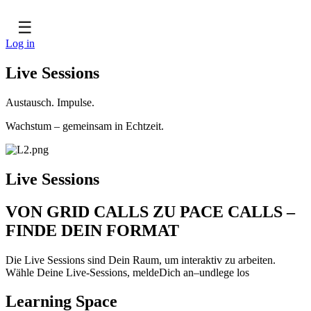
☰
Log in
Live Sessions
Austausch. Impulse.
Wachstum – gemeinsam in Echtzeit.
Live Sessions
VON GRID CALLS ZU PACE CALLS –
FINDE DEIN FORMAT
Die Live Sessions sind Dein Raum, um interaktiv zu arbeiten.
Wähle Deine Live-Sessions, meldeDich an–undlege los
Learning Space