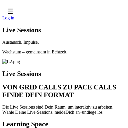
☰
Log in
Live Sessions
Austausch. Impulse.
Wachstum – gemeinsam in Echtzeit.
Live Sessions
VON GRID CALLS ZU PACE CALLS –
FINDE DEIN FORMAT
Die Live Sessions sind Dein Raum, um interaktiv zu arbeiten.
Wähle Deine Live-Sessions, meldeDich an–undlege los
Learning Space