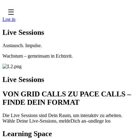
☰
Log in
Live Sessions
Austausch. Impulse.
Wachstum – gemeinsam in Echtzeit.
Live Sessions
VON GRID CALLS ZU PACE CALLS –
FINDE DEIN FORMAT
Die Live Sessions sind Dein Raum, um interaktiv zu arbeiten.
Wähle Deine Live-Sessions, meldeDich an–undlege los
Learning Space