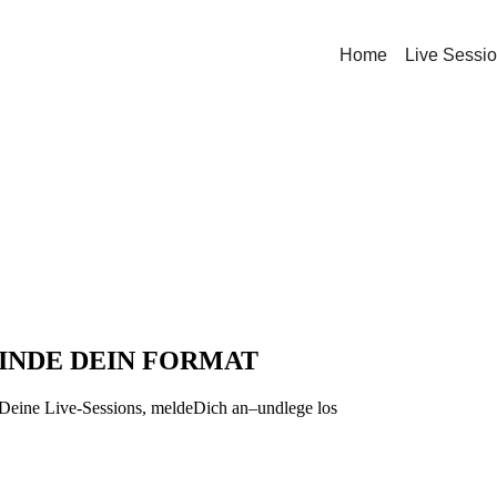
Home
Live Sessi
FINDE DEIN FORMAT
 Deine Live-Sessions, meldeDich an–undlege los