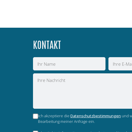
KONTAKT
Name
E-
Mail
Nachricht
Ich akzeptiere die
Datenschutzbestimmungen
und wi
Bearbeitung meiner Anfrage ein.