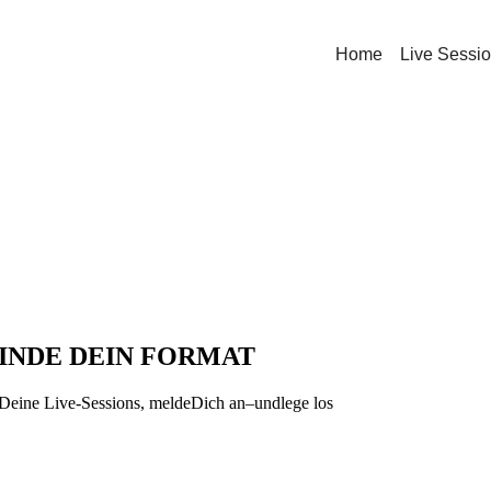
Home
Live Sessi
FINDE DEIN FORMAT
 Deine Live-Sessions, meldeDich an–undlege los