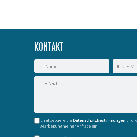
KONTAKT
Name
E-
Mail
Nachricht
Ich akzeptiere die
Datenschutzbestimmungen
und wi
Bearbeitung meiner Anfrage ein.