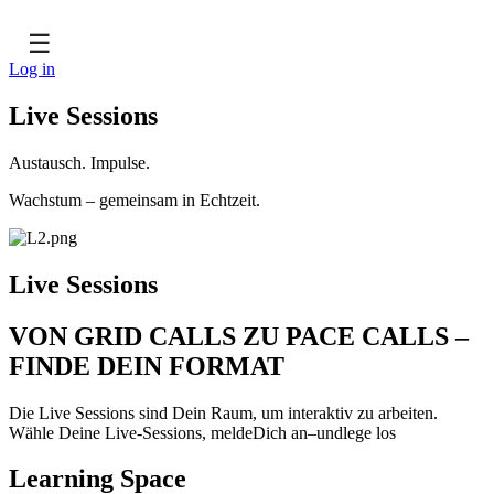
☰
Log in
Live Sessions
Austausch. Impulse.
Wachstum – gemeinsam in Echtzeit.
Live Sessions
VON GRID CALLS ZU PACE CALLS –
FINDE DEIN FORMAT
Die Live Sessions sind Dein Raum, um interaktiv zu arbeiten.
Wähle Deine Live-Sessions, meldeDich an–undlege los
Learning Space