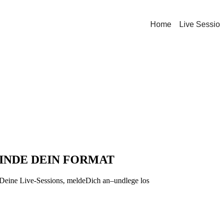
Home
Live Sessi
FINDE DEIN FORMAT
 Deine Live-Sessions, meldeDich an–undlege los