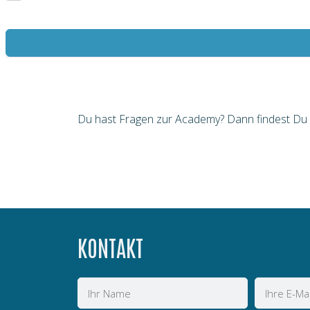
Du hast Fragen zur Academy? Dann findest Du hi
KONTAKT
Name
E-
Mail