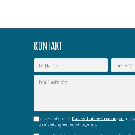
KONTAKT
Name
E-
Mail
Nachricht
Ich akzeptiere die
Datenschutzbestimmungen
und wi
Bearbeitung meiner Anfrage ein.