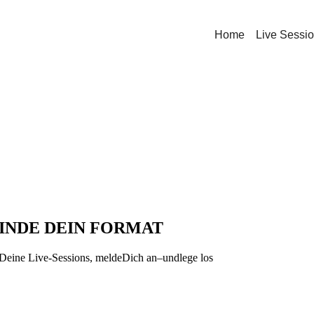
Home
Live Sessi
FINDE DEIN FORMAT
 Deine Live-Sessions, meldeDich an–undlege los