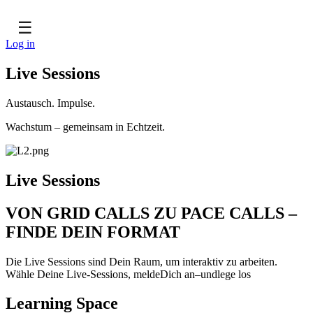
☰
Log in
Live Sessions
Austausch. Impulse.
Wachstum – gemeinsam in Echtzeit.
Live Sessions
VON GRID CALLS ZU PACE CALLS –
FINDE DEIN FORMAT
Die Live Sessions sind Dein Raum, um interaktiv zu arbeiten.
Wähle Deine Live-Sessions, meldeDich an–undlege los
Learning Space