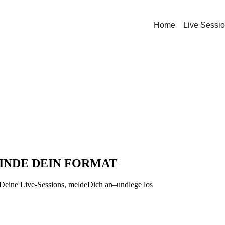
Home
Live Sessi
FINDE DEIN FORMAT
 Deine Live-Sessions, meldeDich an–undlege los