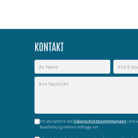
KONTAKT
Name
E-
Mail
Nachricht
Ich akzeptiere die
Datenschutzbestimmungen
und wi
Bearbeitung meiner Anfrage ein.