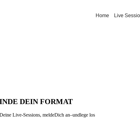
Home
Live Sessi
FINDE DEIN FORMAT
 Deine Live-Sessions, meldeDich an–undlege los