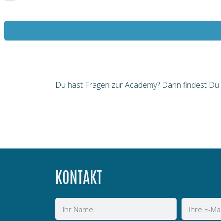
Du hast Fragen zur Academy? Dann findest Du hi
KONTAKT
Name
E-
Mail