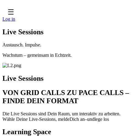
☰
Log in
Live Sessions
Austausch. Impulse.
Wachstum – gemeinsam in Echtzeit.
Live Sessions
VON GRID CALLS ZU PACE CALLS –
FINDE DEIN FORMAT
Die Live Sessions sind Dein Raum, um interaktiv zu arbeiten.
Wähle Deine Live-Sessions, meldeDich an–undlege los
Learning Space