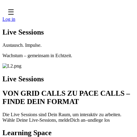
☰
Log in
Live Sessions
Austausch. Impulse.
Wachstum – gemeinsam in Echtzeit.
Live Sessions
VON GRID CALLS ZU PACE CALLS –
FINDE DEIN FORMAT
Die Live Sessions sind Dein Raum, um interaktiv zu arbeiten.
Wähle Deine Live-Sessions, meldeDich an–undlege los
Learning Space