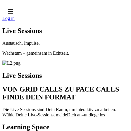
☰
Log in
Live Sessions
Austausch. Impulse.
Wachstum – gemeinsam in Echtzeit.
Live Sessions
VON GRID CALLS ZU PACE CALLS –
FINDE DEIN FORMAT
Die Live Sessions sind Dein Raum, um interaktiv zu arbeiten.
Wähle Deine Live-Sessions, meldeDich an–undlege los
Learning Space