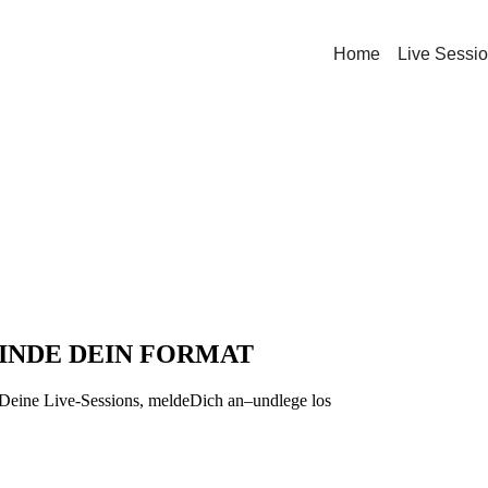
Home
Live Sessi
FINDE DEIN FORMAT
 Deine Live-Sessions, meldeDich an–undlege los