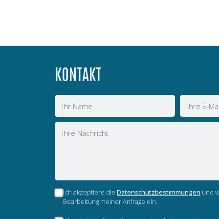
KONTAKT
Name
E-
Mail
Nachricht
Ich akzeptiere die
Datenschutzbestimmungen
und wi
Bearbeitung meiner Anfrage ein.