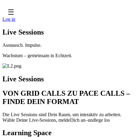
☰
Log in
Live Sessions
Austausch. Impulse.
Wachstum – gemeinsam in Echtzeit.
Live Sessions
VON GRID CALLS ZU PACE CALLS –
FINDE DEIN FORMAT
Die Live Sessions sind Dein Raum, um interaktiv zu arbeiten.
Wähle Deine Live-Sessions, meldeDich an–undlege los
Learning Space