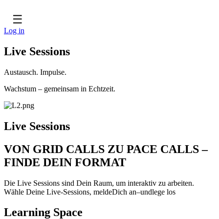
☰
Log in
Live Sessions
Austausch. Impulse.
Wachstum – gemeinsam in Echtzeit.
Live Sessions
VON GRID CALLS ZU PACE CALLS –
FINDE DEIN FORMAT
Die Live Sessions sind Dein Raum, um interaktiv zu arbeiten.
Wähle Deine Live-Sessions, meldeDich an–undlege los
Learning Space