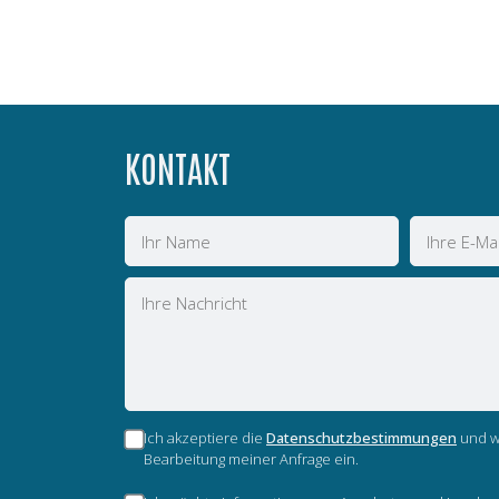
KONTAKT
Name
E-
Mail
Nachricht
Ich akzeptiere die
Datenschutzbestimmungen
und wi
Bearbeitung meiner Anfrage ein.