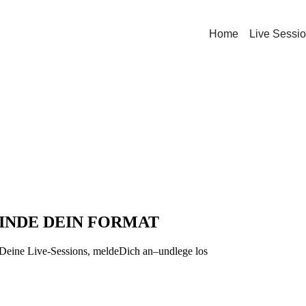
Home
Live Sessi
FINDE DEIN FORMAT
 Deine Live-Sessions, meldeDich an–undlege los