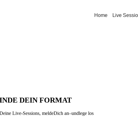
Home
Live Sessi
FINDE DEIN FORMAT
 Deine Live-Sessions, meldeDich an–undlege los