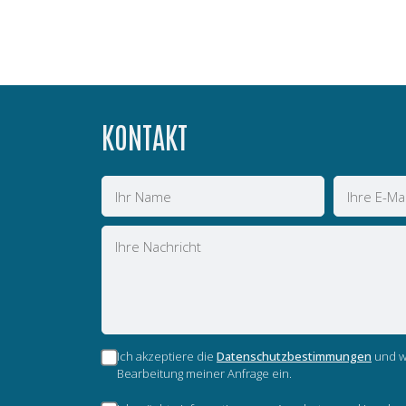
KONTAKT
Name
E-
Mail
Nachricht
Ich akzeptiere die
Datenschutzbestimmungen
und wi
Bearbeitung meiner Anfrage ein.