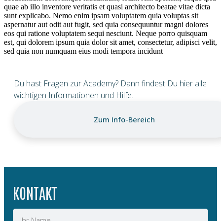
quae ab illo inventore veritatis et quasi architecto beatae vitae dicta
sunt explicabo. Nemo enim ipsam voluptatem quia voluptas sit
aspernatur aut odit aut fugit, sed quia consequuntur magni dolores
eos qui ratione voluptatem sequi nesciunt. Neque porro quisquam
est, qui dolorem ipsum quia dolor sit amet, consectetur, adipisci velit,
sed quia non numquam eius modi tempora incidunt
Du hast Fragen zur Academy? Dann findest Du hier alle
wichtigen Informationen und Hilfe.
Zum Info-Bereich
KONTAKT
Name